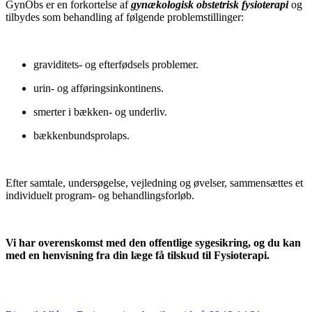
GynObs er en forkortelse af
gynækologisk obstetrisk fysioterapi
og
tilbydes som behandling af følgende problemstillinger:
graviditets- og efterfødsels problemer.
urin- og afføringsinkontinens.
smerter i bækken- og underliv.
bækkenbundsprolaps.
Efter samtale, undersøgelse, vejledning og øvelser, sammensættes et
individuelt program- og behandlingsforløb.
Vi har overenskomst med den offentlige sygesikring, og du kan
med en henvisning fra din læge få tilskud til Fysioterapi.