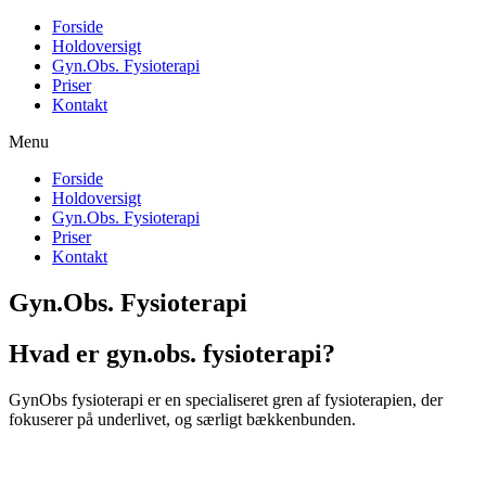
Forside
Holdoversigt
Gyn.Obs. Fysioterapi
Priser
Kontakt
Menu
Forside
Holdoversigt
Gyn.Obs. Fysioterapi
Priser
Kontakt
Gyn.Obs. Fysioterapi
Hvad er gyn.obs. fysioterapi?
GynObs fysioterapi er en specialiseret gren af fysioterapien, der
fokuserer på underlivet, og særligt bækkenbunden.